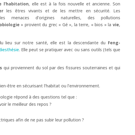
 l’habitation
, elle est à la fois nouvelle et ancienne. Son
er
les êtres vivants et de les mettre en sécurité. Les
s menaces d’origines naturelles, des pollutions
obiologie
» provient du grec « Gé », la terre, « bios » la
vie
,
 du lieu sur notre santé, elle est la descendante du
Feng-
diesthésie
. Elle peut se pratiquer avec ou sans outils (tels que
s
qui proviennent du sol par des fissures souterraines et qui
bien-être en sécurisant l’habitat ou l’environnement.
ologie répond à des questions tel que :
ir le meilleur des repos ?
riques afin de ne pas subir leur pollution ?