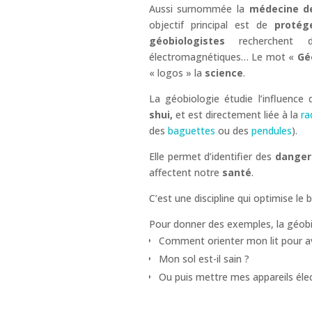
Aussi surnommée la
médecine de
objectif principal est de
protég
géobiologistes
recherchent de
électromagnétiques… Le mot «
Gé
« logos » la
science
.
La géobiologie étudie l’influence
shui,
et est directement liée à la
ra
des
baguettes
ou des
pendules
).
Elle permet d’identifier des
danger
affectent notre
santé
.
C’est une discipline qui optimise le 
Pour donner des exemples, la géobi
Comment orienter mon lit pour avo
Mon sol est-il sain ?
Ou puis mettre mes appareils élect