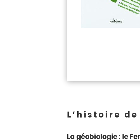
L’histoire de
La géobiologie : le 