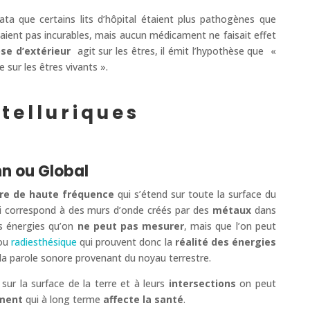
tata que certains lits d’hôpital étaient plus pathogènes que
taient pas incurables, mais aucun médicament ne faisait effet
se d’extérieur
agit sur les êtres, il émit l’hypothèse que «
 sur les êtres vivants ».
 telluriques
n ou Global
ore de haute fréquence
qui s’étend sur toute la surface du
ui correspond à des murs d’onde créés par des
métaux
dans
es énergies qu’on
ne peut pas mesurer
, mais que l’on peut
ou
radiesthésique
qui prouvent donc la
réalité des énergies
a parole sonore provenant du noyau terrestre.
sur la surface de la terre et à leurs
intersections
on peut
ment
qui à long terme
affecte la santé
.