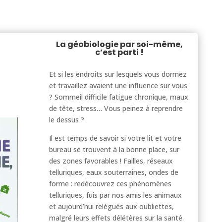
La géobiologie par soi-même,
c’est parti !
Et si les endroits sur lesquels vous dormez
et travaillez avaient une influence sur vous
? Sommeil difficile fatigue chronique, maux
de tête, stress… Vous peinez à reprendre
le dessus ?
Il est temps de savoir si votre lit et votre
bureau se trouvent à la bonne place, sur
des zones favorables ! Failles, réseaux
telluriques, eaux souterraines, ondes de
forme : redécouvrez ces phénomènes
telluriques, fuis par nos amis les animaux
et aujourd’hui relégués aux oubliettes,
malgré leurs effets délétères sur la santé.