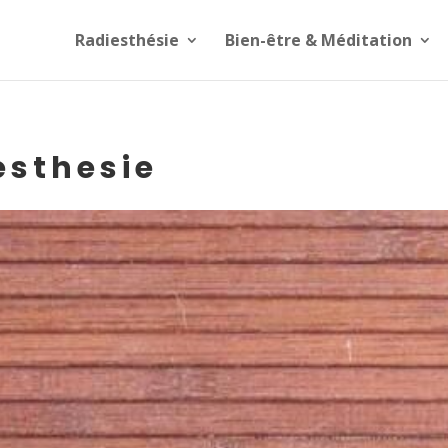
Radiesthésie
Bien-être & Méditation
esthesie